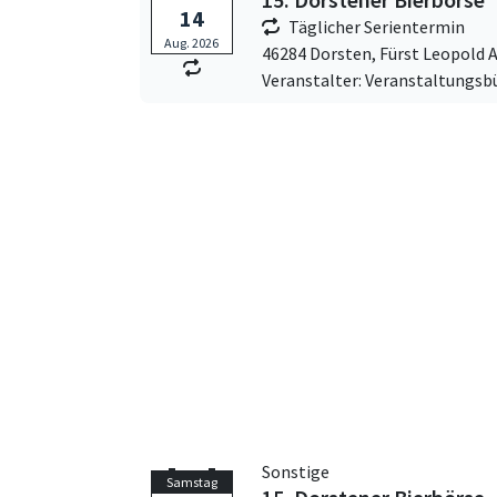
14
Täglicher Serientermin
Aug. 2026
46284 Dorsten,
Fürst Leopold Al
Veranstalter: Veranstaltungsb
Sonstige
Samstag