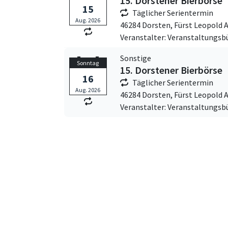
15. Dorstener Bierbörse
15
Täglicher Serientermin
Aug. 2026
46284 Dorsten,
Fürst Leopold Al
Veranstalter: Veranstaltungsb
Sonstige
Sonntag
15. Dorstener Bierbörse
16
Täglicher Serientermin
Aug. 2026
46284 Dorsten,
Fürst Leopold Al
Veranstalter: Veranstaltungsb