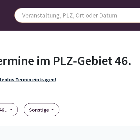
ermine im PLZ-Gebiet 46.
tenlos Termin eintragen!
6 ..
Sonstige