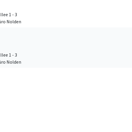
lee 1 - 3
üro Nolden
lee 1 - 3
üro Nolden