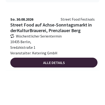
So. 30.08.2026
Street Food Festivals
Street Food auf Achse-Sonntagsmarkt in
derKulturBrauerei, Prenzlauer Berg
Wöchentlicher Serientermin
10435 Berlin,
Sredzkistraße 1
Veranstalter: Ketering GmbH
ALLE DETAILS