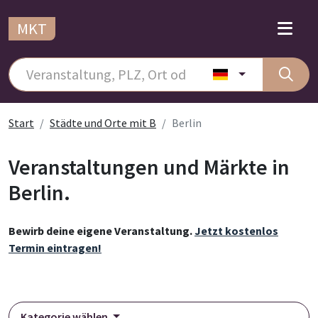
MKT
Start
Städte und Orte mit B
Berlin
Veranstaltungen und Märkte in
Berlin.
Bewirb deine eigene Veranstaltung.
Jetzt kostenlos
Termin eintragen!
Kategorie wählen