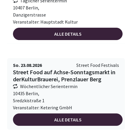
Täglicher Serientermin
10407 Berlin,
Danzigerstrasse
Veranstalter: Hauptstadt Kultur
ALLE DETAILS
So. 23.08.2026
Street Food Festivals
Street Food auf Achse-Sonntagsmarkt in
derKulturBrauerei, Prenzlauer Berg
Wöchentlicher Serientermin
10435 Berlin,
Sredzkistraße 1
Veranstalter: Ketering GmbH
ALLE DETAILS