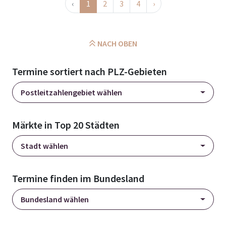
‹
1
2
3
4
›
NACH OBEN
Termine sortiert nach PLZ-Gebieten
Postleitzahlengebiet wählen
Märkte in Top 20 Städten
Stadt wählen
Termine finden im Bundesland
Bundesland wählen