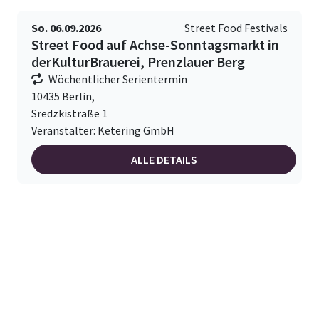
So. 06.09.2026
Street Food Festivals
Street Food auf Achse-Sonntagsmarkt in
derKulturBrauerei, Prenzlauer Berg
Wöchentlicher Serientermin
10435 Berlin,
Sredzkistraße 1
Veranstalter: Ketering GmbH
ALLE DETAILS