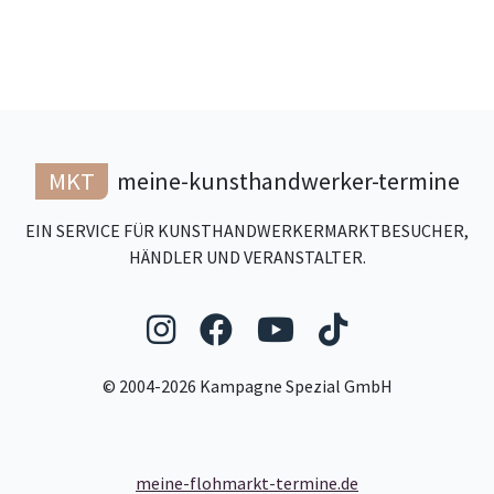
MKT
meine-kunsthandwerker-termine
EIN SERVICE FÜR KUNSTHANDWERKERMARKTBESUCHER,
HÄNDLER UND VERANSTALTER.
Folgen Sie uns auf Ins
Folgen Sie uns auf
Folgen Sie uns
Folgen Sie
© 2004-2026 Kampagne Spezial GmbH
meine-flohmarkt-termine.de