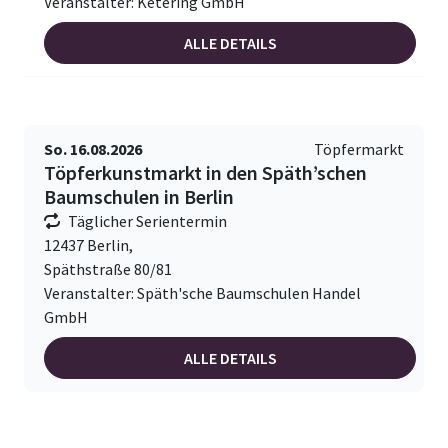
Veranstalter: Ketering GmbH
ALLE DETAILS
So. 16.08.2026
Töpfermarkt
Töpferkunstmarkt in den Späth’schen
Baumschulen in Berlin
Täglicher Serientermin
12437 Berlin,
Späthstraße 80/81
Veranstalter: Späth'sche Baumschulen Handel
GmbH
ALLE DETAILS