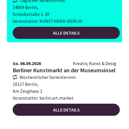
Täglicher Serientermin
14059 Berlin,
Schloßstraße 1-29
Veranstalter: KUNSTHAND-BERLIN
ALLE DETAILS
So. 06.09.2026
Kreativ, Kunst & Desig
Berliner Kunstmarkt an der Museumsinsel
Wöchentlicher Serientermin
10117 Berlin,
Am Zeughaus 1
Veranstalter: berlin.art.market
ALLE DETAILS