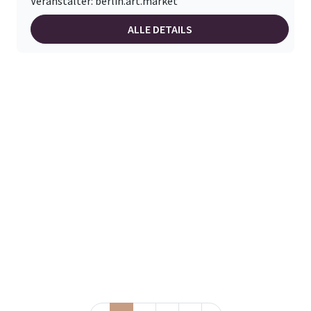
Veranstalter: berlin.art.market
ALLE DETAILS