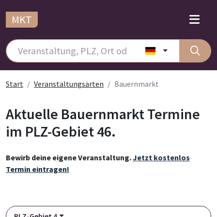
MKT
Start
Veranstaltungsarten
Bauernmarkt
Aktuelle Bauernmarkt Termine
im PLZ-Gebiet 46.
Bewirb deine eigene Veranstaltung.
Jetzt kostenlos
Termin eintragen!
PLZ-Gebiet 4