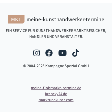
MKT
meine-kunsthandwerker-termine
EIN SERVICE FÜR KUNSTHANDWERKERMARKTBESUCHER,
HÄNDLER UND VERANSTALTER.
Folgen Sie uns auf Ins
Folgen Sie uns auf
Folgen Sie uns
Folgen Sie
© 2004-2026 Kampagne Spezial GmbH
meine-flohmarkt-termine.de
krencky24.de
marktundkunst.com