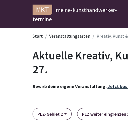
MKT
meine-kunsthandwerker-
termine
Start
Veranstaltungsarten
Kreativ, Kunst 
Aktuelle Kreativ, 
27.
Bewirb deine eigene Veranstaltung.
Jetzt kos
PLZ-Gebiet 2
PLZ weiter eingrenzen 2