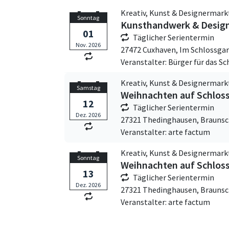
Kreativ, Kunst & Designermark
Sonntag
Kunsthandwerk & Design
01
Täglicher Serientermin
Nov. 2026
27472 Cuxhaven,
Im Schlossgar
Veranstalter: Bürger für das Sc
Kreativ, Kunst & Designermark
Samstag
Weihnachten auf Schlos
12
Täglicher Serientermin
Dez. 2026
27321 Thedinghausen,
Braunsc
Veranstalter: arte factum
Kreativ, Kunst & Designermark
Sonntag
Weihnachten auf Schlos
13
Täglicher Serientermin
Dez. 2026
27321 Thedinghausen,
Braunsc
Veranstalter: arte factum