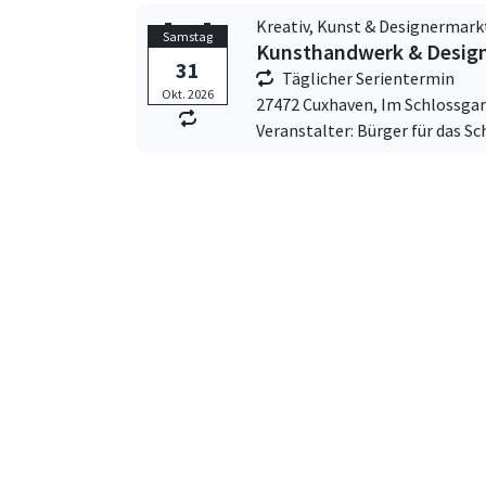
Kreativ, Kunst & Designermark
Samstag
Kunsthandwerk & Design
31
Täglicher Serientermin
Okt. 2026
27472 Cuxhaven,
Im Schlossgar
Veranstalter: Bürger für das Sc