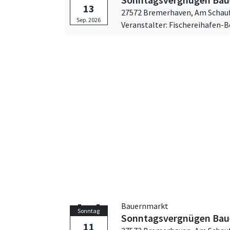
13
27572 Bremerhaven,
Am Schauf
Sep. 2026
Veranstalter: Fischereihafen-
Bauernmarkt
Sonntag
Sonntagsvergnügen Bau
11