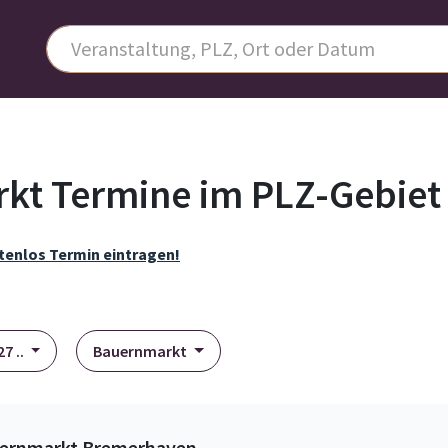
kt Termine im PLZ-Gebiet
tenlos Termin eintragen!
7 ..
Bauernmarkt
ernmarkt Bremerhaven