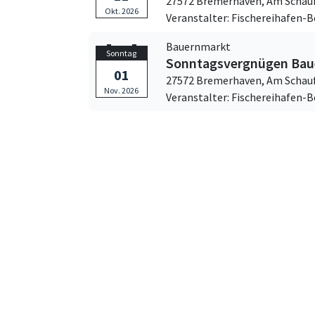
27572 Bremerhaven,
Am Schauf
Okt. 2026
Veranstalter: Fischereihafen-
Bauernmarkt
Sonntag
Sonntagsvergnügen Bau
01
27572 Bremerhaven,
Am Schauf
Nov. 2026
Veranstalter: Fischereihafen-