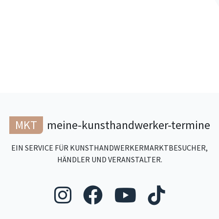
MKT
meine-kunsthandwerker-termine
EIN SERVICE FÜR KUNSTHANDWERKERMARKTBESUCHER,
HÄNDLER UND VERANSTALTER.
Folgen Sie uns au
Folgen Sie un
Folgen Si
Folgen