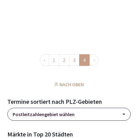
‹
1
2
3
4
›
NACH OBEN
Termine sortiert nach PLZ-Gebieten
Postleitzahlengebiet wählen
Märkte in Top 20 Städten