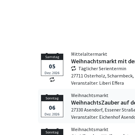
Mittelaltermarkt
Samstag
Weihnachtsmarkt mit der 
05
Täglicher Serientermin
Dez. 2026
27711 Osterholz, Scharmbeck,
Veranstalter: Liberi Effera
Weihnachtsmarkt
Sonntag
WeihnachtsZauber auf d
06
27330 Asendorf,
Essener Straß
Dez. 2026
Veranstalter: Eichenhof Asend
Weihnachtsmarkt
Sonntag