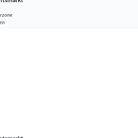
rzone
ven