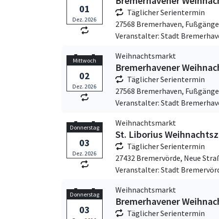
Bremerhavener Weihnac
01
Täglicher Serientermin
Dez. 2026
27568 Bremerhaven,
Fußgänge
Veranstalter: Stadt Bremerha
Weihnachtsmarkt
Mittwoch
Bremerhavener Weihnac
02
Täglicher Serientermin
Dez. 2026
27568 Bremerhaven,
Fußgänge
Veranstalter: Stadt Bremerha
Weihnachtsmarkt
Donnerstag
St. Liborius Weihnachts
03
Täglicher Serientermin
Dez. 2026
27432 Bremervörde,
Neue Stra
Veranstalter: Stadt Bremervör
Weihnachtsmarkt
Donnerstag
Bremerhavener Weihnac
03
Täglicher Serientermin