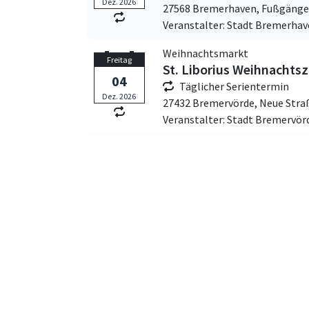
Dez. 2026
27568 Bremerhaven,
Fußgänge
Veranstalter: Stadt Bremerha
Weihnachtsmarkt
Freitag
St. Liborius Weihnachts
04
Täglicher Serientermin
Dez. 2026
27432 Bremervörde,
Neue Stra
Veranstalter: Stadt Bremervör