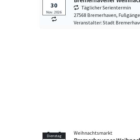
30
Täglicher Serientermin
Nov. 2026
27568 Bremerhaven,
Fußgänge
Veranstalter: Stadt Bremerha
Weihnachtsmarkt
Dienstag