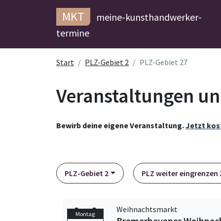
MKT
meine-kunsthandwerker-
termine
Start
PLZ-Gebiet 2
PLZ-Gebiet 27
Veranstaltungen un
Bewirb deine eigene Veranstaltung.
Jetzt kos
PLZ-Gebiet 2
PLZ weiter eingrenzen 2
Weihnachtsmarkt
Montag
Bremerhavener Weihnac