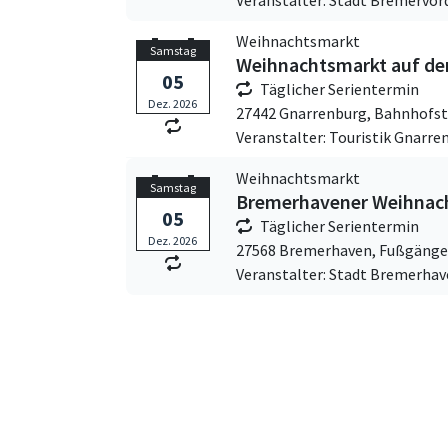
Veranstalter: Stadt Bremervör
Weihnachtsmarkt
Samstag
Weihnachtsmarkt auf de
05
Täglicher Serientermin
Dez. 2026
27442 Gnarrenburg,
Bahnhofst
Veranstalter: Touristik Gnarren
Weihnachtsmarkt
Samstag
Bremerhavener Weihnac
05
Täglicher Serientermin
Dez. 2026
27568 Bremerhaven,
Fußgänge
Veranstalter: Stadt Bremerha