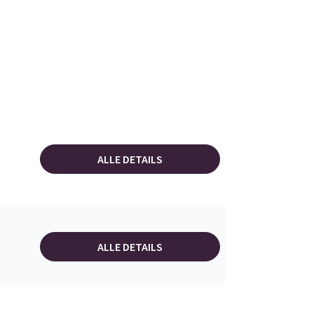
ALLE DETAILS
ALLE DETAILS