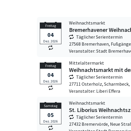
Weihnachtsmarkt
Freitag
Bremerhavener Weihnac
04
Täglicher Serientermin
Dez. 2026
27568 Bremerhaven,
Fußgänge
Veranstalter: Stadt Bremerha
Mittelaltermarkt
Freitag
Weihnachtsmarkt mit der 
04
Täglicher Serientermin
Dez. 2026
27711 Osterholz, Scharmbeck,
Veranstalter: Liberi Effera
Weihnachtsmarkt
Samstag
St. Liborius Weihnachts
05
Täglicher Serientermin
Dez. 2026
27432 Bremervörde,
Neue Stra