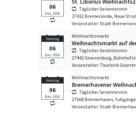
St. Liborius Weihnachts
06
Täglicher Serientermin
Dez. 2026
27432 Bremervörde,
Neue Stra
Veranstalter: Stadt Bremervör
Weihnachtsmarkt
Sonntag
Weihnachtsmarkt auf de
06
Täglicher Serientermin
Dez. 2026
27442 Gnarrenburg,
Bahnhofst
Veranstalter: Touristik Gnarren
Weihnachtsmarkt
Sonntag
Bremerhavener Weihnac
06
Täglicher Serientermin
Dez. 2026
27568 Bremerhaven,
Fußgänge
Veranstalter: Stadt Bremerha