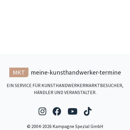
MKT
meine-kunsthandwerker-termine
EIN SERVICE FÜR KUNSTHANDWERKERMARKTBESUCHER,
HÄNDLER UND VERANSTALTER.
Folgen Sie uns auf Ins
Folgen Sie uns auf
Folgen Sie uns
Folgen Sie
© 2004-2026 Kampagne Spezial GmbH