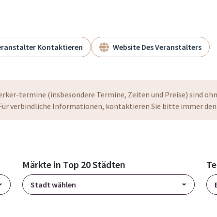
ranstalter Kontaktieren
Website Des Veranstalters
ker-termine (insbesondere Termine, Zeiten und Preise) sind oh
Für verbindliche Informationen, kontaktieren Sie bitte immer den
Märkte in Top 20 Städten
Te
Stadt wählen