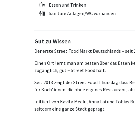
Essen und Trinken
Sanitäre Anlagen/WC vorhanden
Gut zu Wissen
Der erste Street Food Markt Deutschlands – seit 
Einen Ort lernt man am besten über das Essen ken
zugänglich, gut – Street Food halt.
Seit 2013 zeigt der Street Food Thursday, dass B
für Köch*innen, die ohne eigenes Restaurant, ab
Initiiert von Kavita Meelu, Anna Lai und Tobias 
seitdem eine ganze Stadt geprägt.