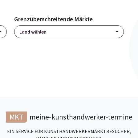
Grenzüberschreitende Märkte
Land wählen
MKT
meine-kunsthandwerker-termine
EIN SERVICE FÜR KUNSTHANDWERKERMARKTBESUCHER,