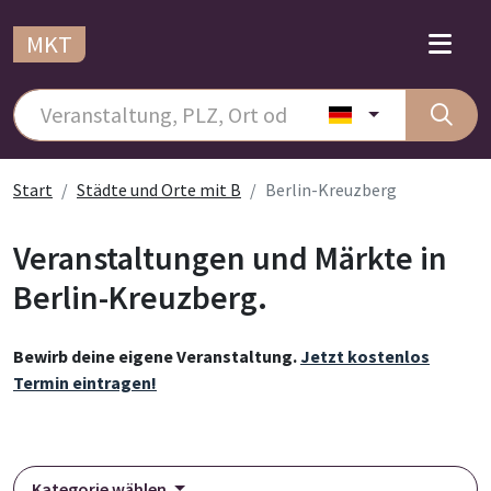
MKT
Start
Städte und Orte mit B
Berlin-Kreuzberg
Veranstaltungen und Märkte in
Berlin-Kreuzberg.
Bewirb deine eigene Veranstaltung.
Jetzt kostenlos
Termin eintragen!
Kategorie wählen