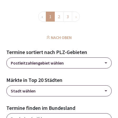
‹
1
2
3
›
NACH OBEN
Termine sortiert nach PLZ-Gebieten
Postleitzahlengebiet wählen
Märkte in Top 20 Städten
Stadt wählen
Termine finden im Bundesland