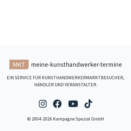
MKT
meine-kunsthandwerker-termine
EIN SERVICE FÜR KUNSTHANDWERKERMARKTBESUCHER,
HÄNDLER UND VERANSTALTER.
Folgen Sie uns auf Ins
Folgen Sie uns auf
Folgen Sie uns
Folgen Sie
© 2004-2026 Kampagne Spezial GmbH