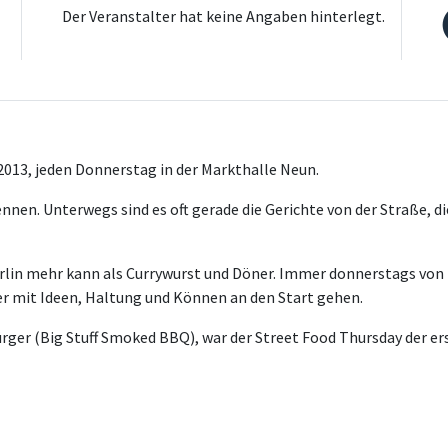
Der Veranstalter hat keine Angaben hinterlegt.
2013, jeden Donnerstag in der Markthalle Neun.
nen. Unterwegs sind es oft gerade die Gerichte von der Straße, d
erlin mehr kann als Currywurst und Döner. Immer donnerstags von 
er mit Ideen, Haltung und Können an den Start gehen.
Bürger (Big Stuff Smoked BBQ), war der Street Food Thursday der er