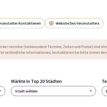
ranstalter Kontaktieren
Website Des Veranstalters
ker-termine (insbesondere Termine, Zeiten und Preise) sind oh
Für verbindliche Informationen, kontaktieren Sie bitte immer den
Märkte in Top 20 Städten
Te
Stadt wählen