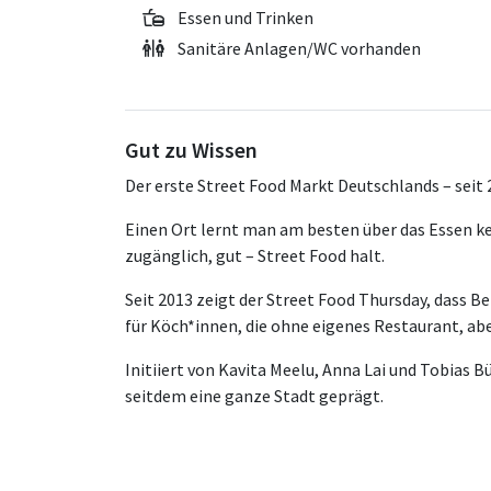
Essen und Trinken
Sanitäre Anlagen/WC vorhanden
Gut zu Wissen
Der erste Street Food Markt Deutschlands – seit 
Einen Ort lernt man am besten über das Essen ken
zugänglich, gut – Street Food halt.
Seit 2013 zeigt der Street Food Thursday, dass B
für Köch*innen, die ohne eigenes Restaurant, ab
Initiiert von Kavita Meelu, Anna Lai und Tobias 
seitdem eine ganze Stadt geprägt.