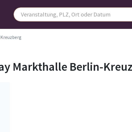
n-Kreuzberg
ay Markthalle Berlin-Kreu