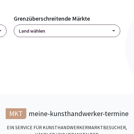
Grenzüberschreitende Märkte
Land wählen
MKT
meine-kunsthandwerker-termine
EIN SERVICE FÜR KUNSTHANDWERKERMARKTBESUCHER,