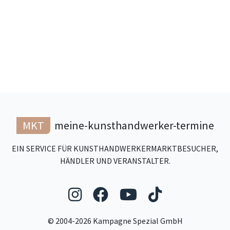
MKT
meine-kunsthandwerker-termine
EIN SERVICE FÜR KUNSTHANDWERKERMARKTBESUCHER,
HÄNDLER UND VERANSTALTER.
Folgen Sie uns auf Ins
Folgen Sie uns auf
Folgen Sie uns
Folgen Sie
© 2004-2026 Kampagne Spezial GmbH