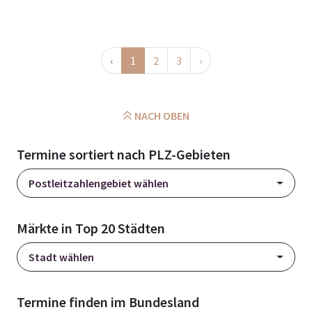
‹
1
2
3
›
NACH OBEN
Termine sortiert nach PLZ-Gebieten
Postleitzahlengebiet wählen
Märkte in Top 20 Städten
Stadt wählen
Termine finden im Bundesland