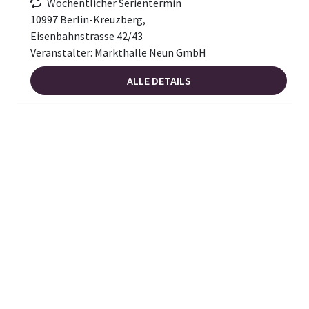
Wöchentlicher Serientermin
10997 Berlin-Kreuzberg,
Eisenbahnstrasse 42/43
Veranstalter: Markthalle Neun GmbH
ALLE DETAILS