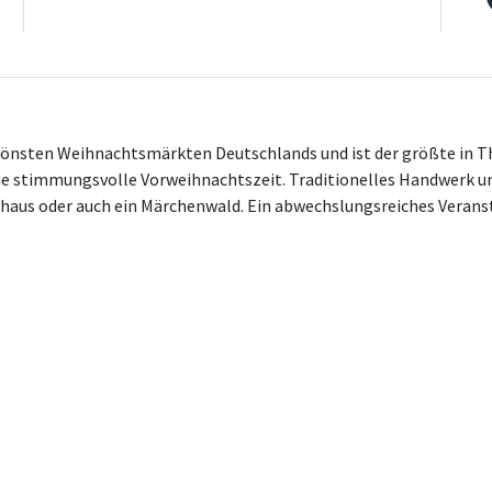
önsten Weihnachtsmärkten Deutschlands und ist der größte in Thü
ine stimmungsvolle Vorweihnachtszeit. Traditionelles Handwerk un
nhaus oder auch ein Märchenwald. Ein abwechslungsreiches Veran