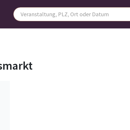
tsmarkt