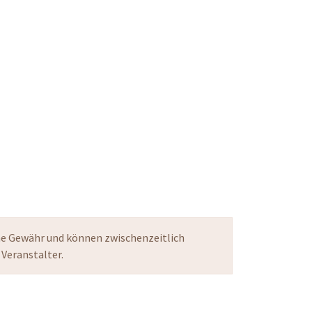
ne Gewähr und können zwischenzeitlich
 Veranstalter.