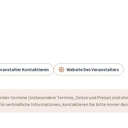
ranstalter Kontaktieren
Website Des Veranstalters
ker-termine (insbesondere Termine, Zeiten und Preise) sind oh
Für verbindliche Informationen, kontaktieren Sie bitte immer den