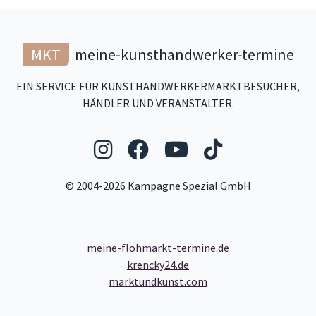
MKT
meine-kunsthandwerker-termine
EIN SERVICE FÜR KUNSTHANDWERKERMARKTBESUCHER,
HÄNDLER UND VERANSTALTER.
Folgen Sie uns auf Ins
Folgen Sie uns auf
Folgen Sie uns
Folgen Sie
© 2004-2026 Kampagne Spezial GmbH
meine-flohmarkt-termine.de
krencky24.de
marktundkunst.com