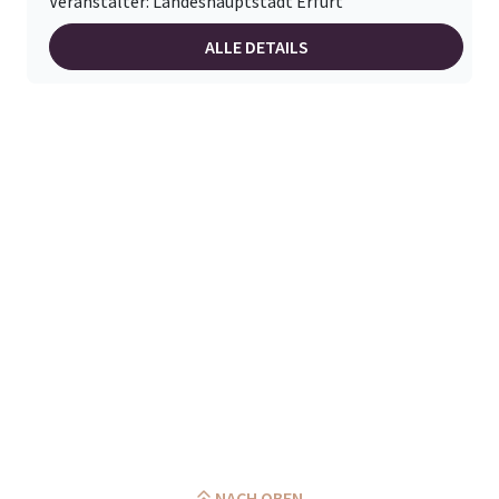
Veranstalter: Landeshauptstadt Erfurt
ALLE DETAILS
NACH OBEN