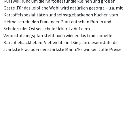
Kurzweil rund um die Kartoffel für die kleinen und großen
Gäste .Für das leibliche Wohl wird natürlich gesorgt – u.a. mit
Kartoffelspezialitäten und selbstgebackenen Kuchen vom
Heimatverein,den Frauender Plattdütschen Run`n und
Schülern der Ostseeschule Ückeritz.Auf dem
Veranstaltungsplan steht auch wieder das traditionelle
Kartoffelsackheben. Vielleicht sind Sie ja in diesem Jahr die
stärkste Frau oder der stärkste Mann?Es winken tolle Preise.