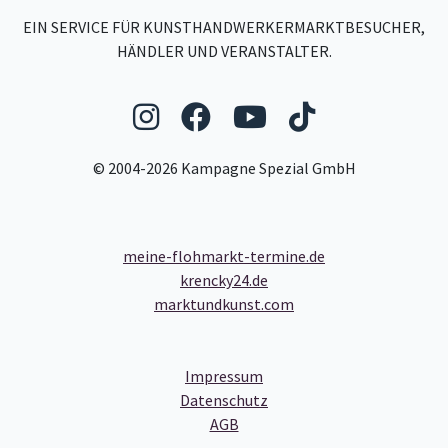
EIN SERVICE FÜR KUNSTHANDWERKERMARKTBESUCHER,
HÄNDLER UND VERANSTALTER.
Folgen Sie uns auf Ins
Folgen Sie uns auf
Folgen Sie uns
Folgen Sie
© 2004-2026 Kampagne Spezial GmbH
meine-flohmarkt-termine.de
krencky24.de
marktundkunst.com
- Link zum Impressum
Impressum
- Link zum Datenschutz
Datenschutz
- Link zu den Allgemeinen Ge
AGB