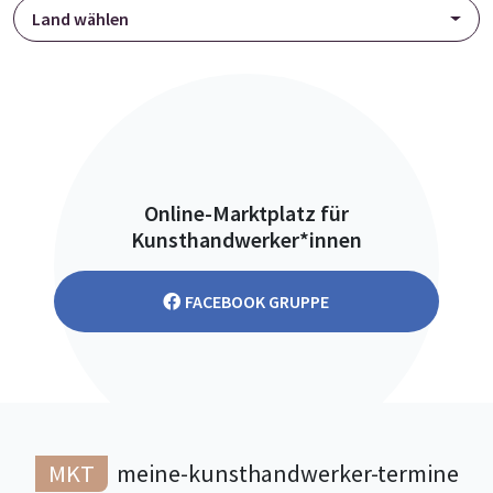
Land wählen
Online-Marktplatz für
Kunsthandwerker*innen
FACEBOOK GRUPPE
MKT
meine-kunsthandwerker-termine