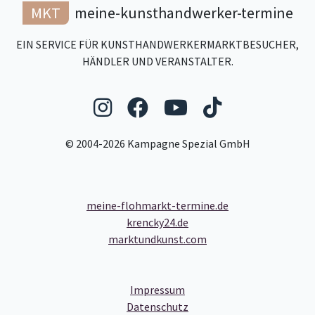
MKT
meine-kunsthandwerker-termine
EIN SERVICE FÜR KUNSTHANDWERKERMARKTBESUCHER,
HÄNDLER UND VERANSTALTER.
Folgen Sie uns auf Ins
Folgen Sie uns auf
Folgen Sie uns
Folgen Sie
© 2004-2026 Kampagne Spezial GmbH
meine-flohmarkt-termine.de
krencky24.de
marktundkunst.com
- Link zum Impressum
Impressum
- Link zum Datenschutz
Datenschutz