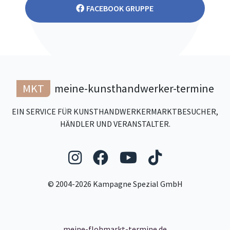
FACEBOOK GRUPPE
MKT
meine-kunsthandwerker-termine
EIN SERVICE FÜR KUNSTHANDWERKERMARKTBESUCHER,
HÄNDLER UND VERANSTALTER.
Folgen Sie uns auf Ins
Folgen Sie uns auf
Folgen Sie uns
Folgen Sie
© 2004-2026 Kampagne Spezial GmbH
meine-flohmarkt-termine.de