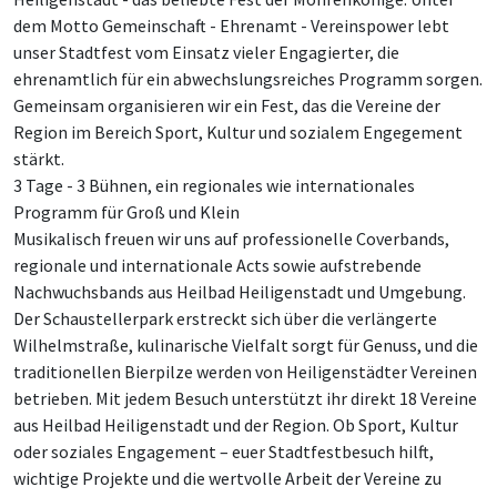
dem Motto Gemeinschaft - Ehrenamt - Vereinspower lebt
unser Stadtfest vom Einsatz vieler Engagierter, die
ehrenamtlich für ein abwechslungsreiches Programm sorgen.
Gemeinsam organisieren wir ein Fest, das die Vereine der
Region im Bereich Sport, Kultur und sozialem Engegement
stärkt.
3 Tage - 3 Bühnen, ein regionales wie internationales
Programm für Groß und Klein
Musikalisch freuen wir uns auf professionelle Coverbands,
regionale und internationale Acts sowie aufstrebende
Nachwuchsbands aus Heilbad Heiligenstadt und Umgebung.
Der Schaustellerpark erstreckt sich über die verlängerte
Wilhelmstraße, kulinarische Vielfalt sorgt für Genuss, und die
traditionellen Bierpilze werden von Heiligenstädter Vereinen
betrieben. Mit jedem Besuch unterstützt ihr direkt 18 Vereine
aus Heilbad Heiligenstadt und der Region. Ob Sport, Kultur
oder soziales Engagement – euer Stadtfestbesuch hilft,
wichtige Projekte und die wertvolle Arbeit der Vereine zu