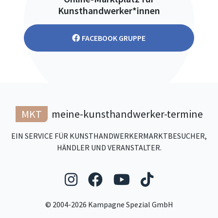
Kunsthandwerker*innen
FACEBOOK GRUPPE
MKT
meine-kunsthandwerker-termine
EIN SERVICE FÜR KUNSTHANDWERKERMARKTBESUCHER,
HÄNDLER UND VERANSTALTER.
Folgen Sie uns auf Ins
Folgen Sie uns auf
Folgen Sie uns
Folgen Sie
© 2004-2026 Kampagne Spezial GmbH