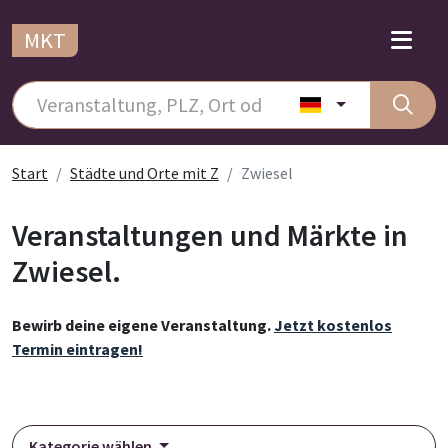
MKT
Start
Städte und Orte mit Z
Zwiesel
Veranstaltungen und Märkte in
Zwiesel.
Bewirb deine eigene Veranstaltung.
Jetzt kostenlos
Termin eintragen!
Kategorie wählen