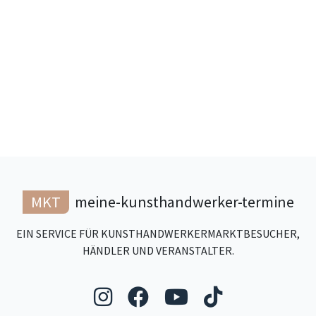
MKT
meine-kunsthandwerker-termine
EIN SERVICE FÜR KUNSTHANDWERKERMARKTBESUCHER,
HÄNDLER UND VERANSTALTER.
Folgen Sie uns auf Ins
Folgen Sie uns auf
Folgen Sie uns
Folgen Sie