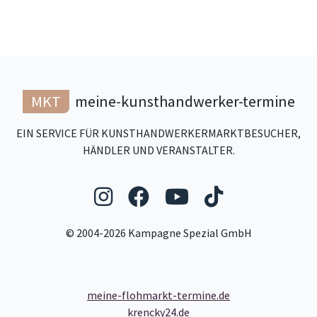
MKT
meine-kunsthandwerker-termine
EIN SERVICE FÜR KUNSTHANDWERKERMARKTBESUCHER,
HÄNDLER UND VERANSTALTER.
Folgen Sie uns auf Ins
Folgen Sie uns auf
Folgen Sie uns
Folgen Sie
© 2004-2026 Kampagne Spezial GmbH
meine-flohmarkt-termine.de
krencky24.de