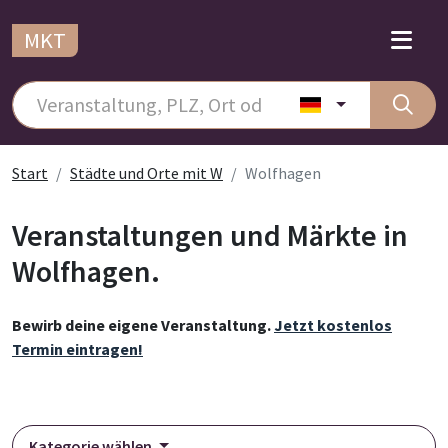
MKT
Start
Städte und Orte mit W
Wolfhagen
Veranstaltungen und Märkte in
Wolfhagen.
Bewirb deine eigene Veranstaltung.
Jetzt kostenlos
Termin eintragen!
Kategorie wählen