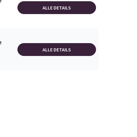
e
ALLE DETAILS
e
ALLE DETAILS