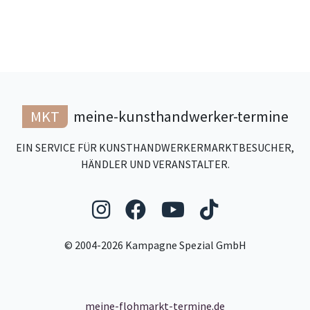
MKT
meine-kunsthandwerker-termine
EIN SERVICE FÜR KUNSTHANDWERKERMARKTBESUCHER,
HÄNDLER UND VERANSTALTER.
Folgen Sie uns auf Ins
Folgen Sie uns auf
Folgen Sie uns
Folgen Sie
© 2004-2026 Kampagne Spezial GmbH
meine-flohmarkt-termine.de