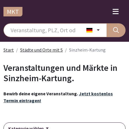
MKT
Start
Städte und Orte mit S
Sinzheim-Kartung
Veranstaltungen und Märkte in
Sinzheim-Kartung.
Bewirb deine eigene Veranstaltung.
Jetzt kostenlos
Termin eintragen!
Kategorie wählen