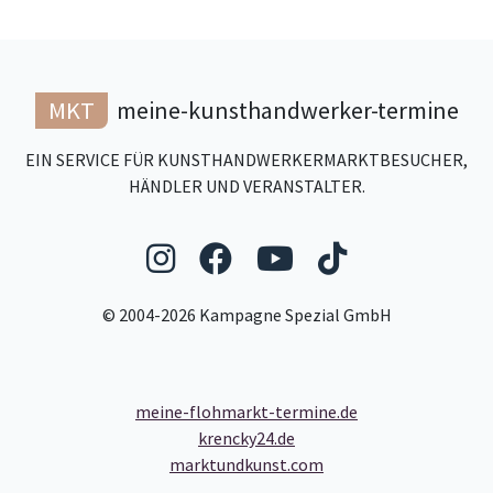
MKT
meine-kunsthandwerker-termine
EIN SERVICE FÜR KUNSTHANDWERKERMARKTBESUCHER,
HÄNDLER UND VERANSTALTER.
Folgen Sie uns auf Ins
Folgen Sie uns auf
Folgen Sie uns
Folgen Sie
© 2004-2026 Kampagne Spezial GmbH
meine-flohmarkt-termine.de
krencky24.de
marktundkunst.com