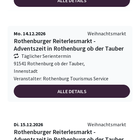
ALLE DETAILS
Mo. 14.12.2026
Weihnachtsmarkt
Rothenburger Reiterlesmarkt -
Adventszeit in Rothenburg ob der Tauber
Täglicher Serientermin
91541 Rothenburg ob der Tauber,
Innenstadt
Veranstalter: Rothenburg Tourismus Service
ALLE DETAILS
Di. 15.12.2026
Weihnachtsmarkt
Rothenburger Reiterlesmarkt -
Adventszeit in Rothenburg ob der Tauber