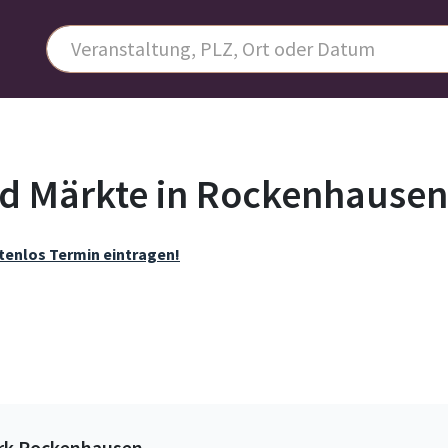
d Märkte in Rockenhausen
tenlos Termin eintragen!
ark Rockenhausen