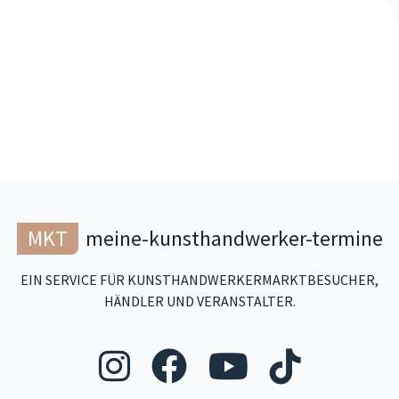
MKT
meine-kunsthandwerker-termine
EIN SERVICE FÜR KUNSTHANDWERKERMARKTBESUCHER,
HÄNDLER UND VERANSTALTER.
Folgen Sie uns au
Folgen Sie un
Folgen Si
Folgen