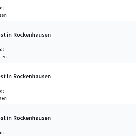
dt
sen
est in Rockenhausen
dt
sen
est in Rockenhausen
dt
sen
est in Rockenhausen
dt