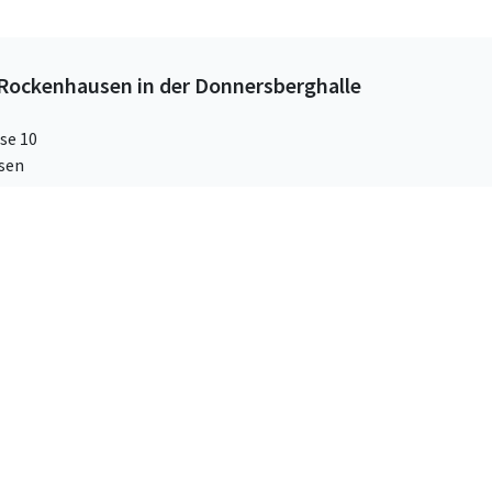
ockenhausen in der Donnersberghalle
se 10
sen