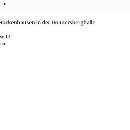
sen
ockenhausen in der Donnersberghalle
se 10
sen