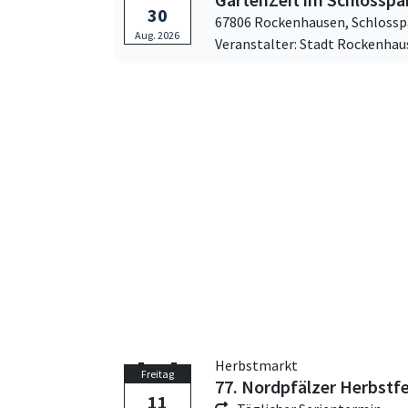
30
67806 Rockenhausen,
Schlossp
Aug. 2026
Veranstalter: Stadt Rockenhau
Herbstmarkt
Freitag
77. Nordpfälzer Herbstf
11