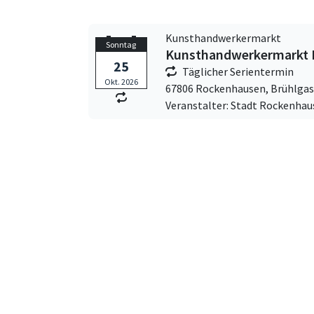
Kunsthandwerkermarkt
Sonntag
Kunsthandwerkermarkt R
25
Täglicher Serientermin
Okt. 2026
67806 Rockenhausen,
Brühlgas
Veranstalter: Stadt Rockenhau