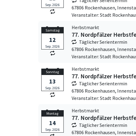
Täglicher Serientermin
Sep. 2026
67806 Rockenhausen,
Innensta
Veranstalter: Stadt Rockenhau
Herbstmarkt
Samstag
77. Nordpfälzer Herbstf
12
Täglicher Serientermin
Sep. 2026
67806 Rockenhausen,
Innensta
Veranstalter: Stadt Rockenhau
Herbstmarkt
Sonntag
77. Nordpfälzer Herbstf
13
Täglicher Serientermin
Sep. 2026
67806 Rockenhausen,
Innensta
Veranstalter: Stadt Rockenhau
Herbstmarkt
Montag
77. Nordpfälzer Herbstf
14
Täglicher Serientermin
Sep. 2026
67806 Rockenhausen,
Innensta