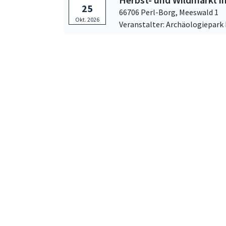
25
66706 Perl-Borg,
Meeswald 1
Okt. 2026
Veranstalter: Archäologiepark