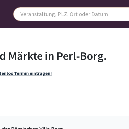
d Märkte in Perl-Borg.
tenlos Termin eintragen!
 der Römischen Villa Borg