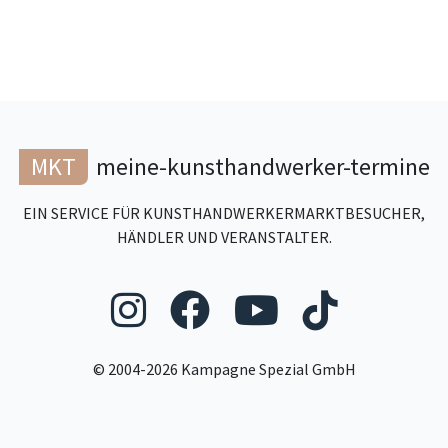
MKT
meine-kunsthandwerker-termine
EIN SERVICE FÜR KUNSTHANDWERKERMARKTBESUCHER,
HÄNDLER UND VERANSTALTER.
Folgen Sie uns au
Folgen Sie un
Folgen Si
Folgen
© 2004-2026 Kampagne Spezial GmbH