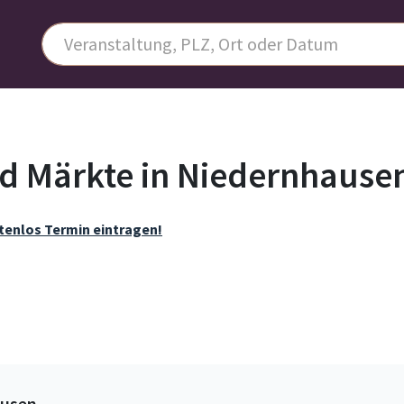
d Märkte in Niedernhause
tenlos Termin eintragen!
ausen