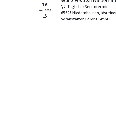
Wolle Festival Niedernh
16
Täglicher Serientermin
Aug. 2026
65527 Niedernhausen,
Idsteine
Veranstalter: Lorenz GmbH