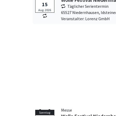
15
Täglicher Serientermin
Aug. 2026
65527 Niedernhausen,
Idsteine
Veranstalter: Lorenz GmbH
Messe
Sonntag