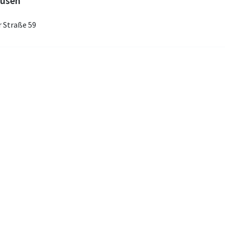
ausen
r Straße 59