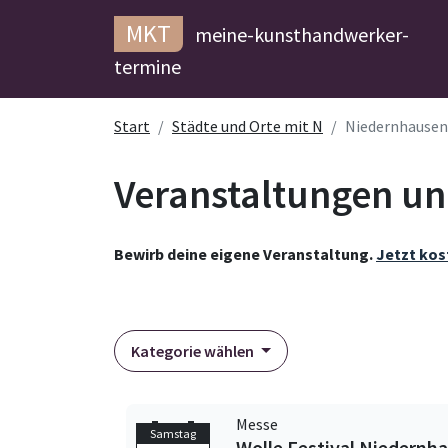
MKT
meine-kunsthandwerker-
termine
Start
Städte und Orte mit N
Niedernhausen
Veranstaltungen un
Bewirb deine eigene Veranstaltung.
Jetzt kos
Kategorie wählen
Messe
Samstag
Wolle Festival Niedernh