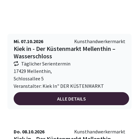
Mi. 07.10.2026
Kunsthandwerkermarkt
Kiek in - Der Küstenmarkt Mellenthin –
Wasserschloss
Täglicher Serientermin
17429 Mellenthin,
Schlossallee 5
Veranstalter: Kiek In" DER KÜSTENMARKT
ALLE DETAILS
Do. 08.10.2026
Kunsthandwerkermarkt
Kiek in - Der Küstenmarkt Mellenthin –