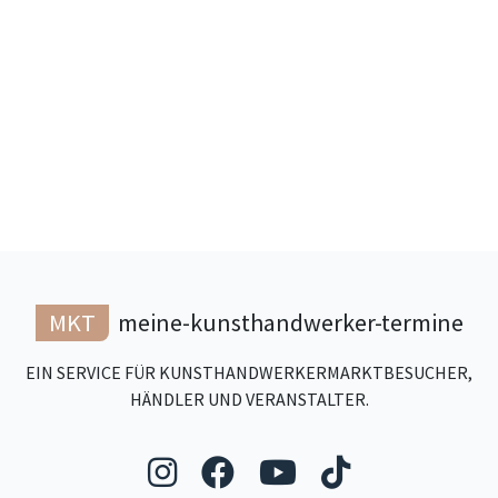
MKT
meine-kunsthandwerker-termine
EIN SERVICE FÜR KUNSTHANDWERKERMARKTBESUCHER,
HÄNDLER UND VERANSTALTER.
Folgen Sie uns auf Ins
Folgen Sie uns auf
Folgen Sie uns
Folgen Sie