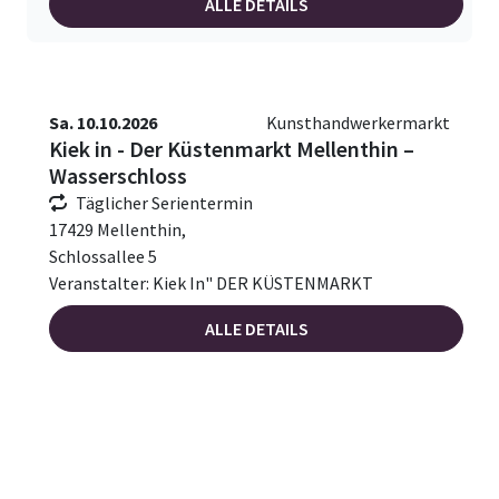
ALLE DETAILS
Sa. 10.10.2026
Kunsthandwerkermarkt
Kiek in - Der Küstenmarkt Mellenthin –
Wasserschloss
Täglicher Serientermin
17429 Mellenthin,
Schlossallee 5
Veranstalter: Kiek In" DER KÜSTENMARKT
ALLE DETAILS