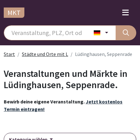
MKT
Start
Städte und Orte mit L
Lüdinghausen, Seppenrade
Veranstaltungen und Märkte in
Lüdinghausen, Seppenrade.
Bewirb deine eigene Veranstaltung.
Jetzt kostenlos
Termin eintragen!
Kategorie wählen