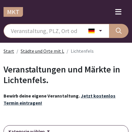
MKT
Start
Städte und Orte mit L
Lichtenfels
Veranstaltungen und Märkte in
Lichtenfels.
Bewirb deine eigene Veranstaltung.
Jetzt kostenlos
Termin eintragen!
Kategorie wählen