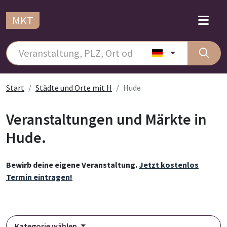
MKT
Start
Städte und Orte mit H
Hude
Veranstaltungen und Märkte in
Hude.
Bewirb deine eigene Veranstaltung.
Jetzt kostenlos
Termin eintragen!
Kategorie wählen