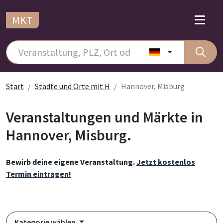
MKT
Start
Städte und Orte mit H
Hannover, Misburg
Veranstaltungen und Märkte in
Hannover, Misburg.
Bewirb deine eigene Veranstaltung.
Jetzt kostenlos
Termin eintragen!
Kategorie wählen