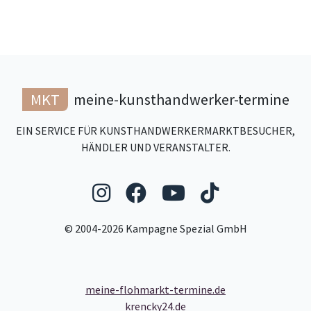
MKT
meine-kunsthandwerker-termine
EIN SERVICE FÜR KUNSTHANDWERKERMARKTBESUCHER,
HÄNDLER UND VERANSTALTER.
Folgen Sie uns auf Ins
Folgen Sie uns auf
Folgen Sie uns
Folgen Sie
© 2004-2026 Kampagne Spezial GmbH
meine-flohmarkt-termine.de
krencky24.de