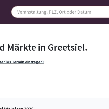
 Märkte in Greetsiel.
tenlos Termin eintragen!
l Weinfest 2026