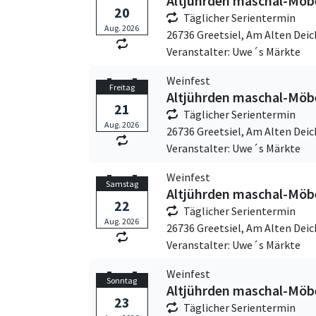
Altjührden maschal-Möbe
20
Täglicher Serientermin
Aug. 2026
26736 Greetsiel,
Am Alten Deic
Veranstalter: Uwe´s Märkte
Weinfest
Freitag
Altjührden maschal-Möbe
21
Täglicher Serientermin
Aug. 2026
26736 Greetsiel,
Am Alten Deic
Veranstalter: Uwe´s Märkte
Weinfest
Samstag
Altjührden maschal-Möbe
22
Täglicher Serientermin
Aug. 2026
26736 Greetsiel,
Am Alten Deic
Veranstalter: Uwe´s Märkte
Weinfest
Sonntag
Altjührden maschal-Möbe
23
Täglicher Serientermin