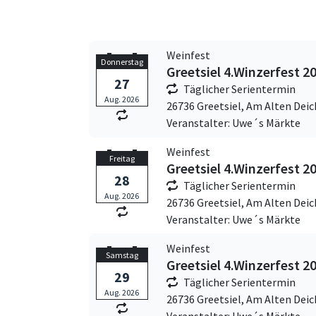
Weinfest
Donnerstag
Greetsiel 4.Winzerfest 2
27
Täglicher Serientermin
Aug. 2026
26736 Greetsiel,
Am Alten Deic
Veranstalter: Uwe´s Märkte
Weinfest
Freitag
Greetsiel 4.Winzerfest 2
28
Täglicher Serientermin
Aug. 2026
26736 Greetsiel,
Am Alten Deic
Veranstalter: Uwe´s Märkte
Weinfest
Samstag
Greetsiel 4.Winzerfest 2
29
Täglicher Serientermin
Aug. 2026
26736 Greetsiel,
Am Alten Deic