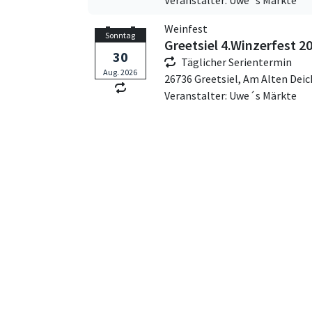
Veranstalter: Uwe´s Märkte
Weinfest
Sonntag
Greetsiel 4.Winzerfest 2
30
Täglicher Serientermin
Aug. 2026
26736 Greetsiel,
Am Alten Deic
Veranstalter: Uwe´s Märkte