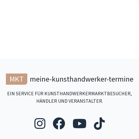
MKT
meine-kunsthandwerker-termine
EIN SERVICE FÜR KUNSTHANDWERKERMARKTBESUCHER,
HÄNDLER UND VERANSTALTER.
Folgen Sie uns au
Folgen Sie un
Folgen Si
Folgen