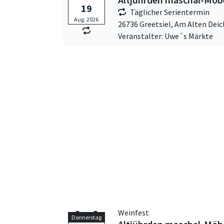
19
Täglicher Serientermin
Aug. 2026
26736 Greetsiel,
Am Alten Deic
Veranstalter: Uwe´s Märkte
Weinfest
Donnerstag