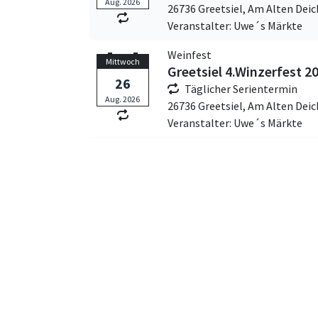
Aug. 2026
26736 Greetsiel,
Am Alten Deic
Veranstalter: Uwe´s Märkte
Weinfest
Mittwoch
Greetsiel 4.Winzerfest 2
26
Täglicher Serientermin
Aug. 2026
26736 Greetsiel,
Am Alten Deic
Veranstalter: Uwe´s Märkte