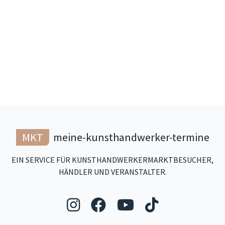
MKT
meine-kunsthandwerker-termine
EIN SERVICE FÜR KUNSTHANDWERKERMARKTBESUCHER,
HÄNDLER UND VERANSTALTER.
Folgen Sie uns auf Ins
Folgen Sie uns auf
Folgen Sie uns
Folgen Sie