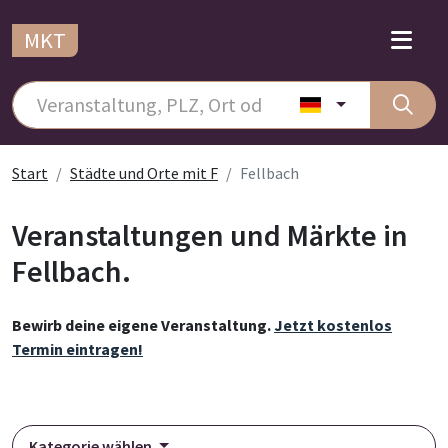
MKT
Start
Städte und Orte mit F
Fellbach
Veranstaltungen und Märkte in
Fellbach.
Bewirb deine eigene Veranstaltung.
Jetzt kostenlos
Termin eintragen!
Kategorie wählen