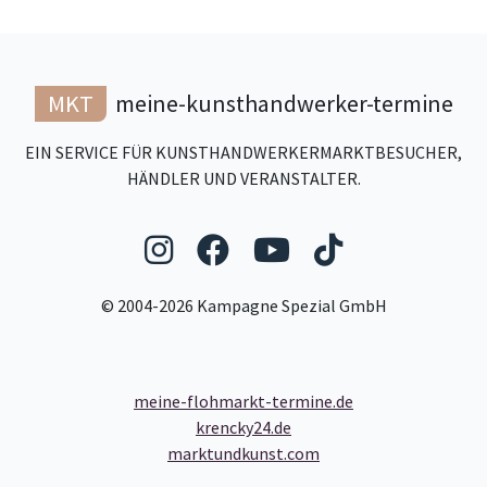
MKT
meine-kunsthandwerker-termine
EIN SERVICE FÜR KUNSTHANDWERKERMARKTBESUCHER,
HÄNDLER UND VERANSTALTER.
Folgen Sie uns auf Ins
Folgen Sie uns auf
Folgen Sie uns
Folgen Sie
© 2004-2026 Kampagne Spezial GmbH
meine-flohmarkt-termine.de
krencky24.de
marktundkunst.com