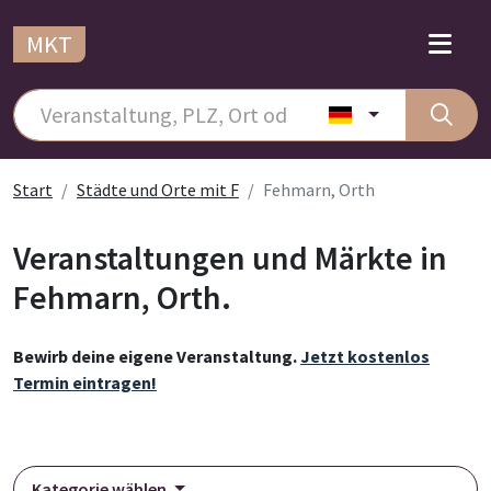
MKT
Start
Städte und Orte mit F
Fehmarn, Orth
Veranstaltungen und Märkte in
Fehmarn, Orth.
Bewirb deine eigene Veranstaltung.
Jetzt kostenlos
Termin eintragen!
Kategorie wählen