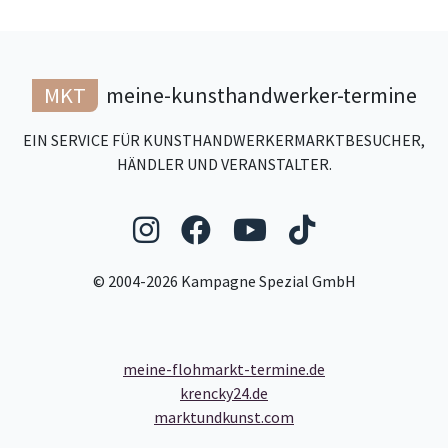
MKT
meine-kunsthandwerker-termine
EIN SERVICE FÜR KUNSTHANDWERKERMARKTBESUCHER,
HÄNDLER UND VERANSTALTER.
Folgen Sie uns auf Ins
Folgen Sie uns auf
Folgen Sie uns
Folgen Sie
© 2004-2026 Kampagne Spezial GmbH
meine-flohmarkt-termine.de
krencky24.de
marktundkunst.com