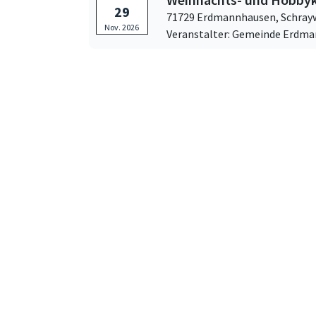
29
71729 Erdmannhausen,
Schray
Nov. 2026
Veranstalter: Gemeinde Erdm