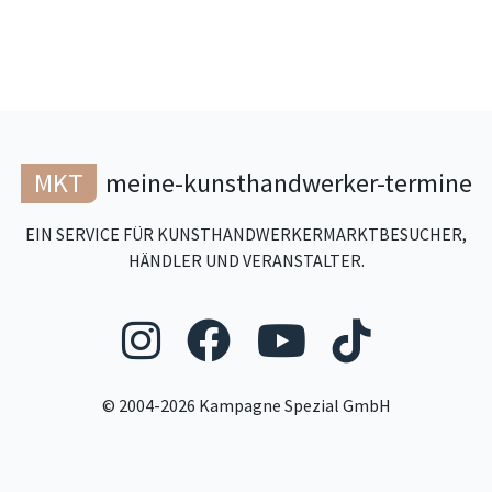
MKT
meine-kunsthandwerker-termine
EIN SERVICE FÜR KUNSTHANDWERKERMARKTBESUCHER,
HÄNDLER UND VERANSTALTER.
Folgen Sie uns au
Folgen Sie un
Folgen Si
Folgen
© 2004-2026 Kampagne Spezial GmbH