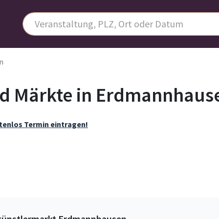
n
nd Märkte in Erdmannhaus
tenlos Termin eintragen!
künstlermarkt Erdmannhausen