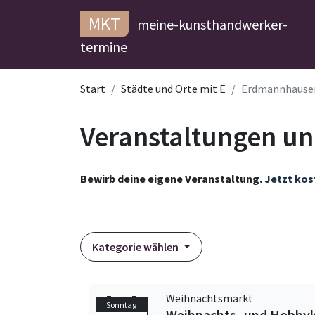
MKT
meine-kunsthandwerker-
termine
Start
Städte und Orte mit E
Erdmannhause
Veranstaltungen u
Bewirb deine eigene Veranstaltung.
Jetzt kos
Kategorie wählen
Weihnachtsmarkt
Sonntag
Weihnachts- und Hobby