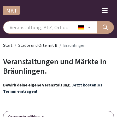
MKT
Start
Städte und Orte mit B
Bräunlingen
Veranstaltungen und Märkte in
Bräunlingen.
Bewirb deine eigene Veranstaltung.
Jetzt kostenlos
Termin eintragen!
Kategorie wählen