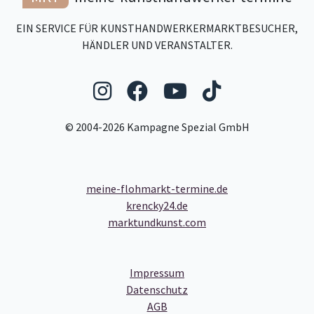
EIN SERVICE FÜR KUNSTHANDWERKERMARKTBESUCHER,
HÄNDLER UND VERANSTALTER.
Folgen Sie uns auf Ins
Folgen Sie uns auf
Folgen Sie uns
Folgen Sie
© 2004-2026 Kampagne Spezial GmbH
meine-flohmarkt-termine.de
krencky24.de
marktundkunst.com
- Link zum Impressum
Impressum
- Link zum Datenschutz
Datenschutz
- Link zu den Allgemeinen Ge
AGB