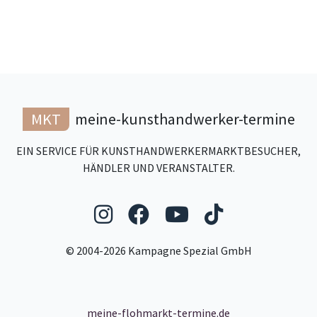
MKT
meine-kunsthandwerker-termine
EIN SERVICE FÜR KUNSTHANDWERKERMARKTBESUCHER,
HÄNDLER UND VERANSTALTER.
Folgen Sie uns auf Ins
Folgen Sie uns auf
Folgen Sie uns
Folgen Sie
© 2004-2026 Kampagne Spezial GmbH
meine-flohmarkt-termine.de