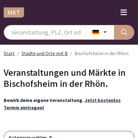
MKT
Start
Städte und Orte mit B
Bischofsheim in der Rhön
Veranstaltungen und Märkte in
Bischofsheim in der Rhön.
Bewirb deine eigene Veranstaltung.
Jetzt kostenlos
Termin eintragen!
Kategorie wählen