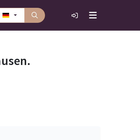
ausen.