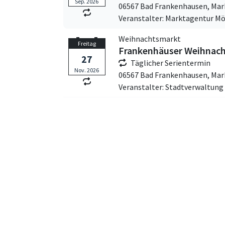
Sep. 2026
06567 Bad Frankenhausen,
Mar
Veranstalter: Marktagentur Mö
Weihnachtsmarkt
Freitag
Frankenhäuser Weihnac
27
Täglicher Serientermin
Nov. 2026
06567 Bad Frankenhausen,
Mar
Veranstalter: Stadtverwaltun