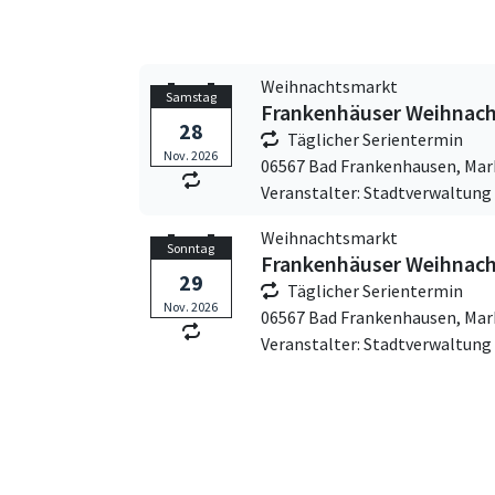
Weihnachtsmarkt
Samstag
Frankenhäuser Weihnac
28
Täglicher Serientermin
Nov. 2026
06567 Bad Frankenhausen,
Mar
Veranstalter: Stadtverwaltun
Weihnachtsmarkt
Sonntag
Frankenhäuser Weihnac
29
Täglicher Serientermin
Nov. 2026
06567 Bad Frankenhausen,
Mar
Veranstalter: Stadtverwaltun