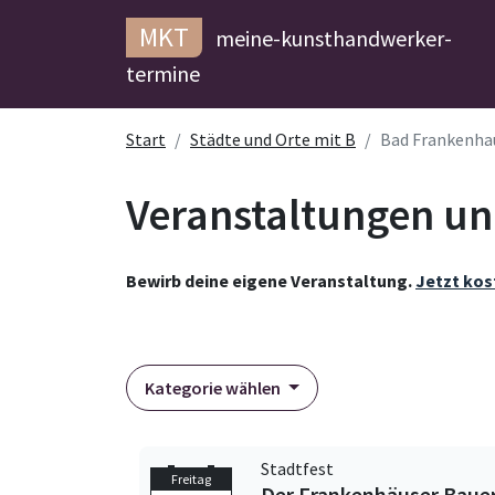
MKT
meine-kunsthandwerker-
termine
Start
Städte und Orte mit B
Bad Frankenha
Veranstaltungen un
Bewirb deine eigene Veranstaltung.
Jetzt kos
Kategorie wählen
Stadtfest
Freitag
Der Frankenhäuser Baue