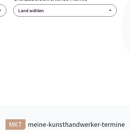
Land wählen
MKT
meine-kunsthandwerker-termine