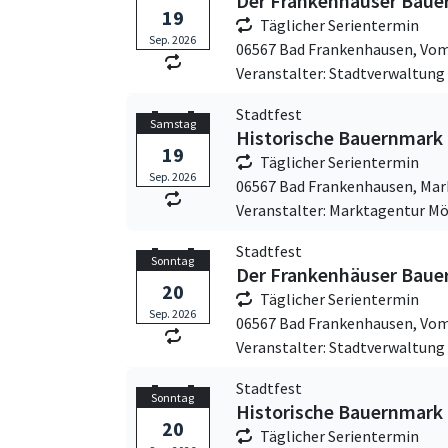
Der Frankenhäuser Baue
19
Täglicher Serientermin
Sep. 2026
06567 Bad Frankenhausen,
Vom
Veranstalter: Stadtverwaltun
Stadtfest
Samstag
Historische Bauernmark
19
Täglicher Serientermin
Sep. 2026
06567 Bad Frankenhausen,
Mar
Veranstalter: Marktagentur Mö
Stadtfest
Sonntag
Der Frankenhäuser Baue
20
Täglicher Serientermin
Sep. 2026
06567 Bad Frankenhausen,
Vom
Veranstalter: Stadtverwaltun
Stadtfest
Sonntag
Historische Bauernmark
20
Täglicher Serientermin