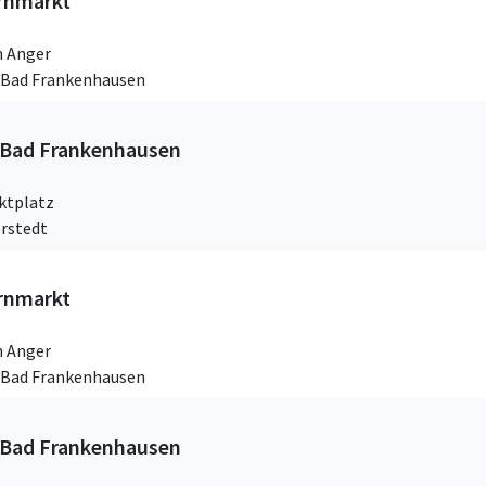
rnmarkt
 Anger
g Bad Frankenhausen
 Bad Frankenhausen
ktplatz
rstedt
rnmarkt
 Anger
g Bad Frankenhausen
 Bad Frankenhausen