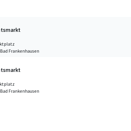
htsmarkt
ktplatz
g Bad Frankenhausen
htsmarkt
ktplatz
g Bad Frankenhausen