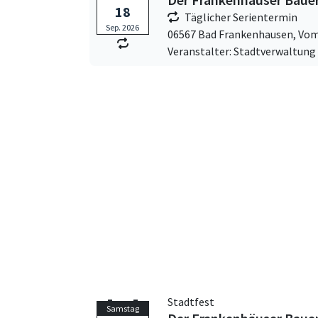
18
Täglicher Serientermin
Sep. 2026
06567 Bad Frankenhausen,
Vom
Veranstalter: Stadtverwaltun
Stadtfest
Samstag