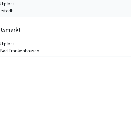
ktplatz
rstedt
htsmarkt
ktplatz
g Bad Frankenhausen