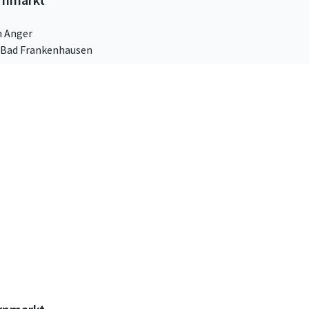
 Anger
g Bad Frankenhausen