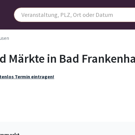
usen
d Märkte in Bad Frankenh
tenlos Termin eintragen!
rnmarkt