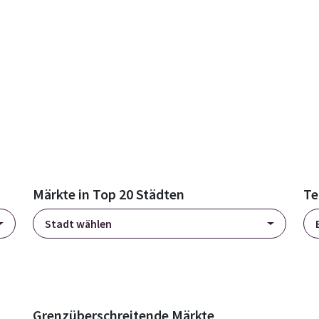
Märkte in Top 20 Städten
Te
Stadt wählen
Grenzüberschreitende Märkte