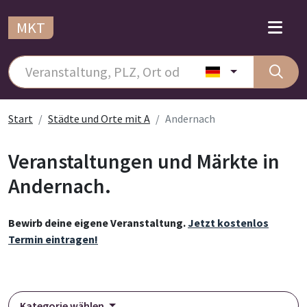
MKT
Start
Städte und Orte mit A
Andernach
Veranstaltungen und Märkte in
Andernach.
Bewirb deine eigene Veranstaltung.
Jetzt kostenlos
Termin eintragen!
Kategorie wählen