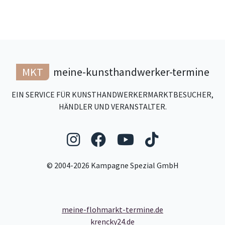
MKT
meine-kunsthandwerker-termine
EIN SERVICE FÜR KUNSTHANDWERKERMARKTBESUCHER,
HÄNDLER UND VERANSTALTER.
Folgen Sie uns auf Ins
Folgen Sie uns auf
Folgen Sie uns
Folgen Sie
© 2004-2026 Kampagne Spezial GmbH
meine-flohmarkt-termine.de
krencky24.de