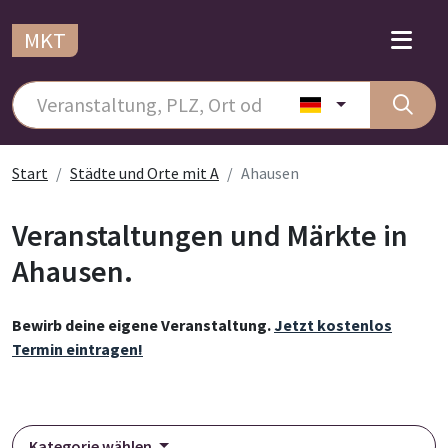
MKT
Start
Städte und Orte mit A
Ahausen
Veranstaltungen und Märkte in
Ahausen.
Bewirb deine eigene Veranstaltung.
Jetzt kostenlos
Termin eintragen!
Kategorie wählen