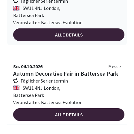
Täglicher Serientermin
SW11 4NJ London,
Battersea Park
Veranstalter: Battersea Evolution
ALLE DETAILS
So. 04.10.2026
Messe
Autumn Decorative Fair in Battersea Park
Täglicher Serientermin
SW11 4NJ London,
Battersea Park
Veranstalter: Battersea Evolution
ALLE DETAILS