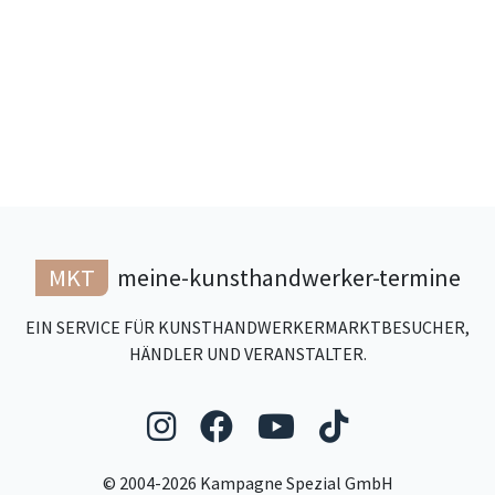
MKT
meine-kunsthandwerker-termine
EIN SERVICE FÜR KUNSTHANDWERKERMARKTBESUCHER,
HÄNDLER UND VERANSTALTER.
Folgen Sie uns auf Ins
Folgen Sie uns auf
Folgen Sie uns
Folgen Sie
© 2004-2026 Kampagne Spezial GmbH