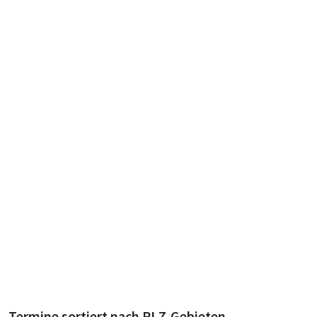
Termine sortiert nach PLZ-Gebieten