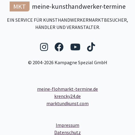
MKT
meine-kunsthandwerker-termine
EIN SERVICE FÜR KUNSTHANDWERKERMARKTBESUCHER,
HÄNDLER UND VERANSTALTER.
Folgen Sie uns auf Ins
Folgen Sie uns auf
Folgen Sie uns
Folgen Sie
© 2004-2026 Kampagne Spezial GmbH
meine-flohmarkt-termine.de
krencky24.de
marktundkunst.com
- Link zum Impressum
Impressum
- Link zum Datenschutz
Datenschutz