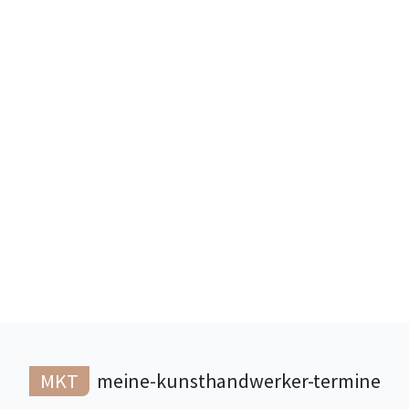
MKT
meine-kunsthandwerker-termine