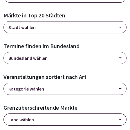
Märkte in Top 20 Städten
Stadt wählen
Termine finden im Bundesland
Bundesland wählen
Veranstaltungen sortiert nach Art
Kategorie wählen
Grenzüberschreitende Märkte
Land wählen