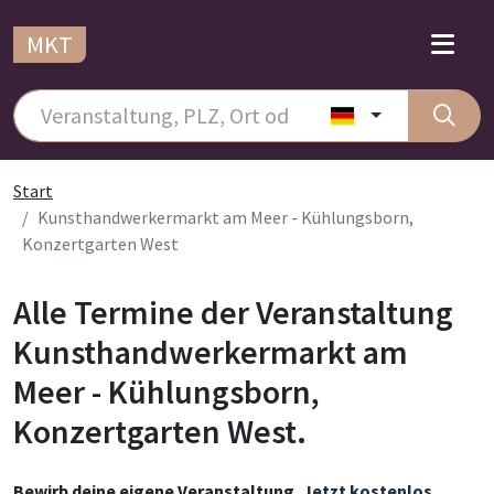
MKT
Start
Kunsthandwerkermarkt am Meer - Kühlungsborn,
Konzertgarten West
Alle Termine der Veranstaltung
Kunsthandwerkermarkt am
Meer - Kühlungsborn,
Konzertgarten West.
Bewirb deine eigene Veranstaltung.
Jetzt kostenlos