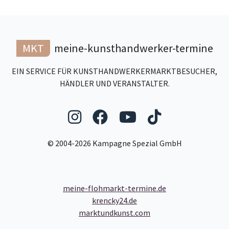
MKT
meine-kunsthandwerker-termine
EIN SERVICE FÜR KUNSTHANDWERKERMARKTBESUCHER,
HÄNDLER UND VERANSTALTER.
Folgen Sie uns auf Ins
Folgen Sie uns auf
Folgen Sie uns
Folgen Sie
© 2004-2026 Kampagne Spezial GmbH
meine-flohmarkt-termine.de
krencky24.de
marktundkunst.com