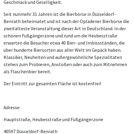
Geschmack und Geselligkeit.
Seit nunmehr 31 Jahren ist die Bierbörse in Düsseldorf-
Benrath beheimatet und ist nach der Opladener Bierbörse die
zweitälteste Veranstaltung dieser Art in Deutschland. In der
schönen Fußgängerzone und rund um die Heubesstraße
erwarten die Besucher etwa 40 Bier- und Imbissständen, die
über hunderte Biersorten aus aller Welt im Gepäck haben.
Klassiker, Neuheiten und außergewöhnliche Spezialitäten
stehen zum Probieren, Anstoßen oder auch zum Mitnehmen
als Flaschenbier bereit.
Der Eintritt zur gesamten Fläche ist kostenfrei!
Adresse:
Hauptstraße, Heubesstraße und Fußgängerzone
40597 Düsseldorf-Benrath