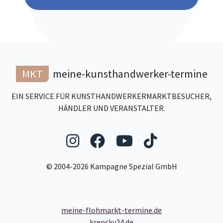
MKT
meine-kunsthandwerker-termine
EIN SERVICE FÜR KUNSTHANDWERKERMARKTBESUCHER,
HÄNDLER UND VERANSTALTER.
Folgen Sie uns auf Ins
Folgen Sie uns auf
Folgen Sie uns
Folgen Sie
© 2004-2026 Kampagne Spezial GmbH
meine-flohmarkt-termine.de
krencky24.de